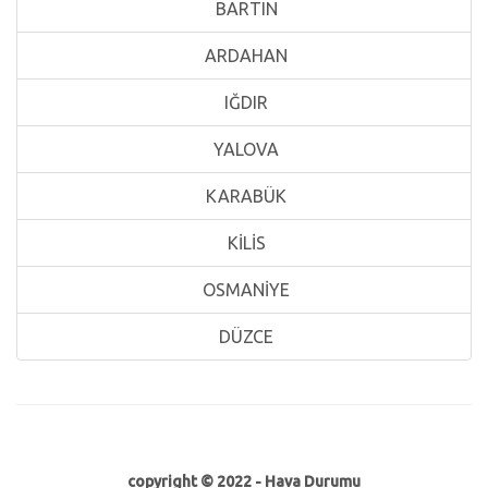
BARTIN
ARDAHAN
IĞDIR
YALOVA
KARABÜK
KİLİS
OSMANİYE
DÜZCE
copyright © 2022 -
Hava Durumu