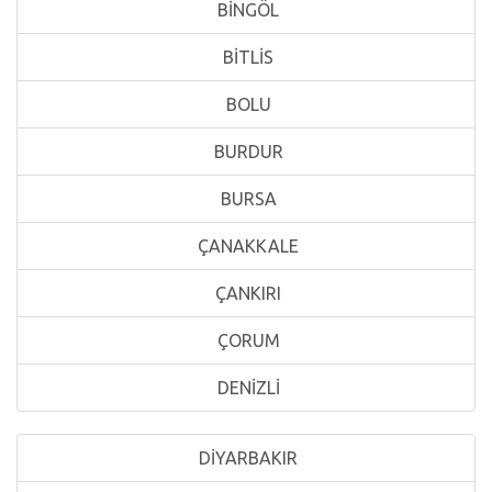
BİNGÖL
BİTLİS
BOLU
BURDUR
BURSA
ÇANAKKALE
ÇANKIRI
ÇORUM
DENİZLİ
DİYARBAKIR