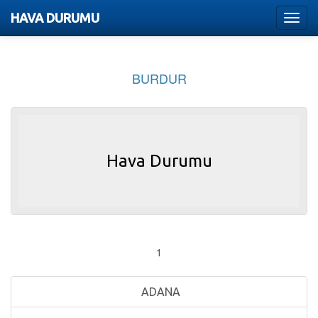
HAVA DURUMU
Menu
BURDUR
Hava Durumu
1
ADANA