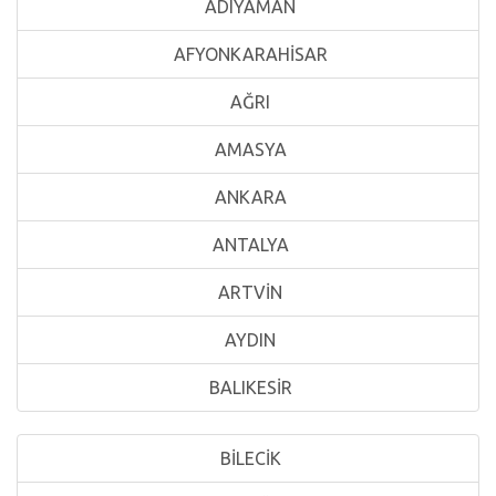
ADIYAMAN
AFYONKARAHİSAR
AĞRI
AMASYA
ANKARA
ANTALYA
ARTVİN
AYDIN
BALIKESİR
BİLECİK