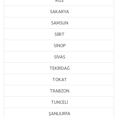
RİZE
SAKARYA
SAMSUN
SİİRT
SİNOP
SİVAS
TEKİRDAĞ
TOKAT
TRABZON
TUNCELİ
ŞANLIURFA