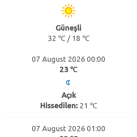
Güneşli
32 ℃ / 18 ℃
07 August 2026 00:00
23 ℃
Açık
Hissedilen:
21 ℃
07 August 2026 01:00