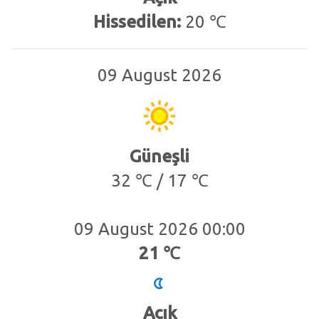
Hissedilen:
20 ℃
09 August 2026
Güneşli
32 ℃ / 17 ℃
09 August 2026 00:00
21 ℃
Açık