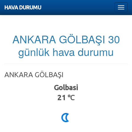
HAVA DURUMU
Menu
ANKARA GÖLBAŞI 30
günlük hava durumu
ANKARA GÖLBAŞI
Golbasi
21 ℃