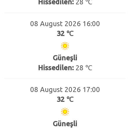
Hissedilen:
28 ℃
08 August 2026 16:00
32 ℃
Güneşli
Hissedilen:
28 ℃
08 August 2026 17:00
32 ℃
Güneşli