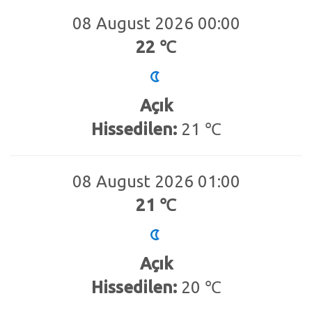
08 August 2026 00:00
22 ℃
Açık
Hissedilen:
21 ℃
08 August 2026 01:00
21 ℃
Açık
Hissedilen:
20 ℃