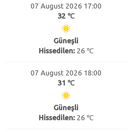
07 August 2026 17:00
32 ℃
Güneşli
Hissedilen:
26 ℃
07 August 2026 18:00
31 ℃
Güneşli
Hissedilen:
26 ℃