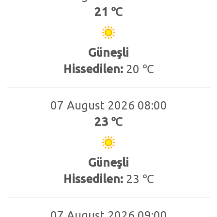
21 ℃
Güneşli
Hissedilen:
20 ℃
07 August 2026 08:00
23 ℃
Güneşli
Hissedilen:
23 ℃
07 August 2026 09:00