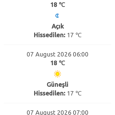
18 ℃
Açık
Hissedilen:
17 ℃
07 August 2026 06:00
18 ℃
Güneşli
Hissedilen:
17 ℃
07 August 2026 07:00