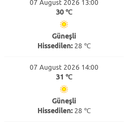
07 August 2026 13:00
30 ℃
Güneşli
Hissedilen:
28 ℃
07 August 2026 14:00
31 ℃
Güneşli
Hissedilen:
28 ℃