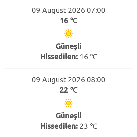
09 August 2026 07:00
16 ℃
Güneşli
Hissedilen:
16 ℃
09 August 2026 08:00
22 ℃
Güneşli
Hissedilen:
23 ℃