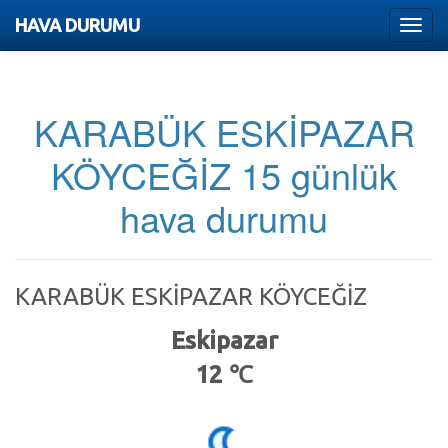
HAVA DURUMU
Menu
KARABÜK ESKİPAZAR
KÖYCEĞİZ 15 günlük
hava durumu
KARABÜK ESKİPAZAR KÖYCEĞİZ
Eskipazar
12 ℃