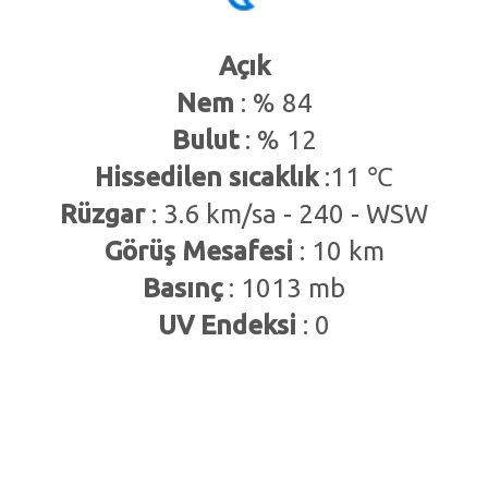
Açık
Nem
: % 84
Bulut
: % 12
Hissedilen sıcaklık
:11 ℃
Rüzgar
: 3.6 km/sa - 240 - WSW
Görüş Mesafesi
: 10 km
Basınç
: 1013 mb
UV Endeksi
: 0