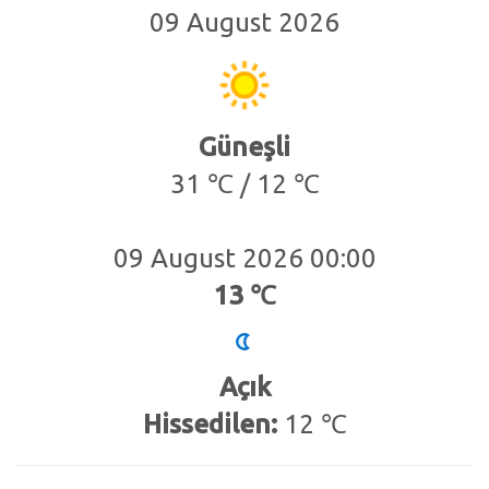
09 August 2026
Güneşli
31 ℃ / 12 ℃
09 August 2026 00:00
13 ℃
Açık
Hissedilen:
12 ℃