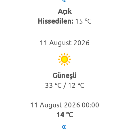
Açık
Hissedilen:
15 ℃
11 August 2026
Güneşli
33 ℃ / 12 ℃
11 August 2026 00:00
14 ℃