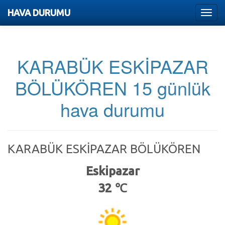
HAVA DURUMU
Menu
KARABÜK ESKİPAZAR
BÖLÜKÖREN 15 günlük
hava durumu
KARABÜK ESKİPAZAR BÖLÜKÖREN
Eskipazar
32 ℃