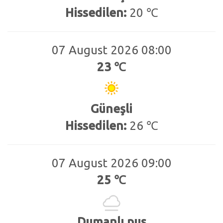
Hissedilen:
20 ℃
07 August 2026 08:00
23 ℃
Güneşli
Hissedilen:
26 ℃
07 August 2026 09:00
25 ℃
Dumanlı pus