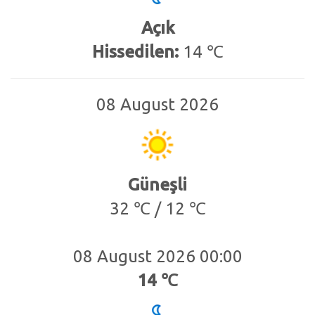
Açık
Hissedilen:
14 ℃
08 August 2026
Güneşli
32 ℃ / 12 ℃
08 August 2026 00:00
14 ℃