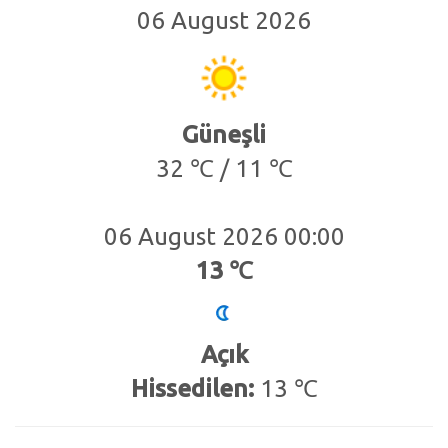
06 August 2026
Güneşli
32 ℃ / 11 ℃
06 August 2026 00:00
13 ℃
Açık
Hissedilen:
13 ℃