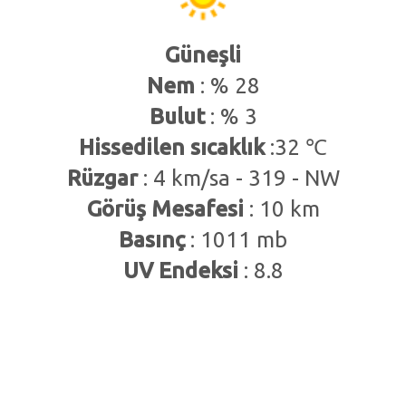
Güneşli
Nem
: % 28
Bulut
: % 3
Hissedilen sıcaklık
:32 ℃
Rüzgar
: 4 km/sa - 319 - NW
Görüş Mesafesi
: 10 km
Basınç
: 1011 mb
UV Endeksi
: 8.8